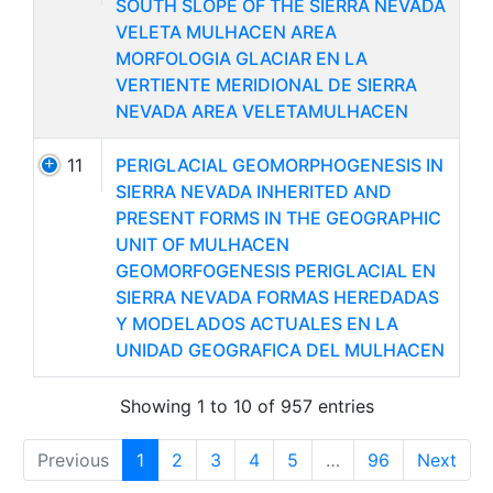
SOUTH SLOPE OF THE SIERRA NEVADA
VELETA MULHACEN AREA
MORFOLOGIA GLACIAR EN LA
VERTIENTE MERIDIONAL DE SIERRA
NEVADA AREA VELETAMULHACEN
11
PERIGLACIAL GEOMORPHOGENESIS IN
SIERRA NEVADA INHERITED AND
PRESENT FORMS IN THE GEOGRAPHIC
UNIT OF MULHACEN
GEOMORFOGENESIS PERIGLACIAL EN
SIERRA NEVADA FORMAS HEREDADAS
Y MODELADOS ACTUALES EN LA
UNIDAD GEOGRAFICA DEL MULHACEN
Showing 1 to 10 of 957 entries
Previous
1
2
3
4
5
…
96
Next