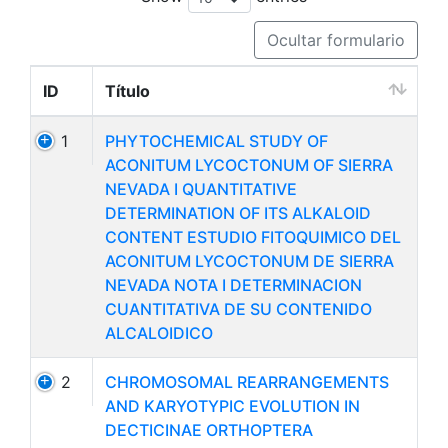
Ocultar formulario
ID
Título
ID
Título
1
PHYTOCHEMICAL STUDY OF
ACONITUM LYCOCTONUM OF SIERRA
NEVADA I QUANTITATIVE
DETERMINATION OF ITS ALKALOID
CONTENT ESTUDIO FITOQUIMICO DEL
ACONITUM LYCOCTONUM DE SIERRA
NEVADA NOTA I DETERMINACION
CUANTITATIVA DE SU CONTENIDO
ALCALOIDICO
2
CHROMOSOMAL REARRANGEMENTS
AND KARYOTYPIC EVOLUTION IN
DECTICINAE ORTHOPTERA