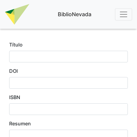
BiblioNevada
Título
DOI
ISBN
Resumen